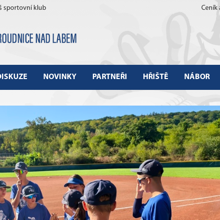
š sportovní klub
Ceník
DISKUZE
NOVINKY
PARTNEŘI
HŘIŠTĚ
NÁBOR