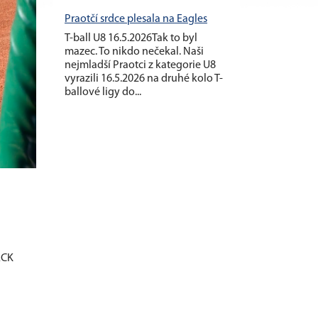
Praotčí srdce plesala na Eagles
T-ball U8 16.5.2026Tak to byl
mazec. To nikdo nečekal. Naši
nejmladší Praotci z kategorie U8
vyrazili 16.5.2026 na druhé kolo T-
ballové ligy do...
ACK