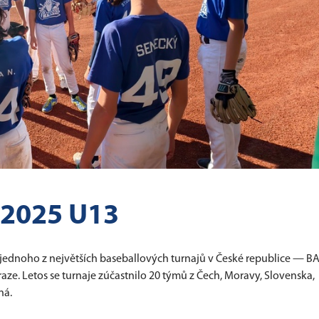
2025 U13
i jednoho z největších baseballových turnajů v České republice — B
aze. Letos se turnaje zúčastnilo 20 týmů z Čech, Moravy, Slovenska,
ná.