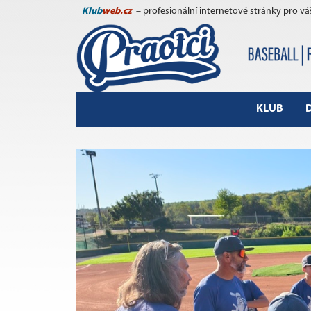
Klub
web.cz
– profesionální internetové stránky pro vá
KLUB