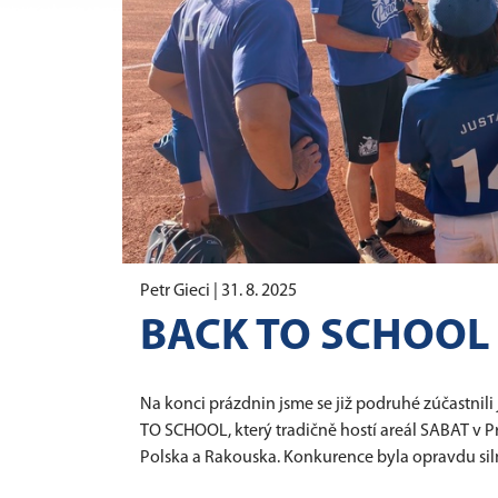
Petr Gieci |
31. 8. 2025
BACK TO SCHOOL 
Na konci prázdnin jsme se již podruhé zúčastnil
TO SCHOOL, který tradičně hostí areál SABAT v Pr
Polska a Rakouska. Konkurence byla opravdu sil