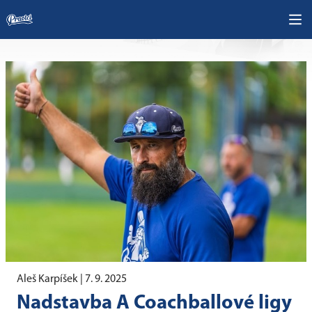
Aleš Karpíšek |
7. 9. 2025
Nadstavba A Coachballové ligy