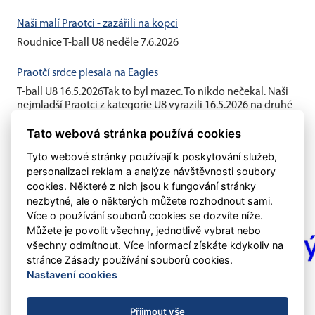
Naši malí Praotci - zazářili na kopci
Roudnice T-ball U8 neděle 7.6.2026
Praotčí srdce plesala na Eagles
T-ball U8 16.5.2026Tak to byl mazec. To nikdo nečekal. Naši
nejmladší Praotci z kategorie U8 vyrazili 16.5.2026 na druhé
kolo T-ballové ligy do...
Tato webová stránka používá cookies
Tyto webové stránky používají k poskytování služeb,
personalizaci reklam a analýze návštěvnosti soubory
cookies. Některé z nich jsou k fungování stránky
nezbytné, ale o některých můžete rozhodnout sami.
Více o používání souborů cookies se dozvíte níže.
Můžete je povolit všechny, jednotlivě vybrat nebo
všechny odmítnout. Více informací získáte kdykoliv na
stránce Zásady používání souborů cookies.
Nastavení cookies
Přijmout vše